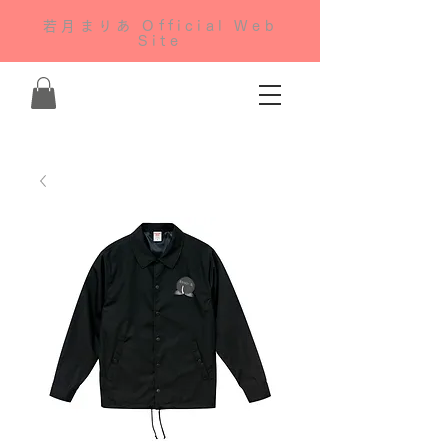
若月まりあ Official Web
Site