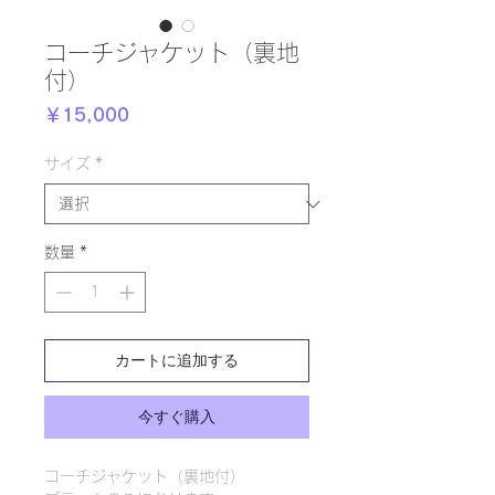
コーチジャケット（裏地
付）
価
￥15,000
格
サイズ
*
数量
*
カートに追加する
今すぐ購入
コーチジャケット（裏地付）