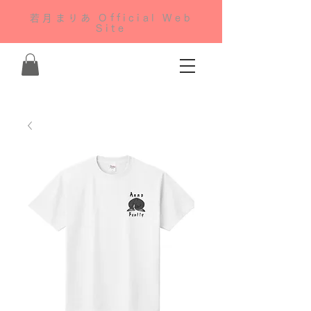
若月まりあ Official Web
Site