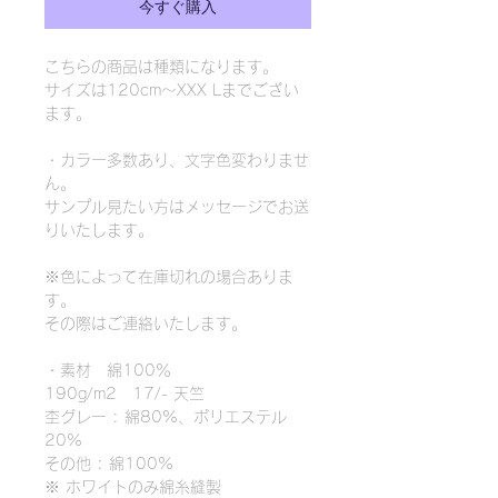
今すぐ購入
こちらの商品は種類になります。
サイズは120cm〜XXX Lまでござい
ます。
・カラー多数あり、文字色変わりませ
ん。
サンプル見たい方はメッセージでお送
りいたします。
※色によって在庫切れの場合ありま
す。
その際はご連絡いたします。
・素材 綿100％
190g/m2 17/- 天竺
杢グレー : 綿80%、ポリエステル
20%
その他 : 綿100%
※ ホワイトのみ綿糸縫製