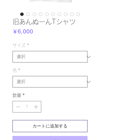
旧あんぬーんTシャツ
価
￥6,000
格
サイズ
*
色
*
数量
*
カートに追加する